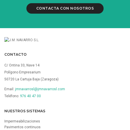
CONTACTA CON NOSOTROS
CONTACTO
C/ Ontina 33, Nave 14
Polígono Empresarium
50720 La Cartuja Baja (Zaragoza)
Email:
jmnavarrosl@jmnavarrosl.com
Teléfono:
976 40 47 00
NUESTROS SISTEMAS
Impermeabilizaciones
Pavimentos continuos