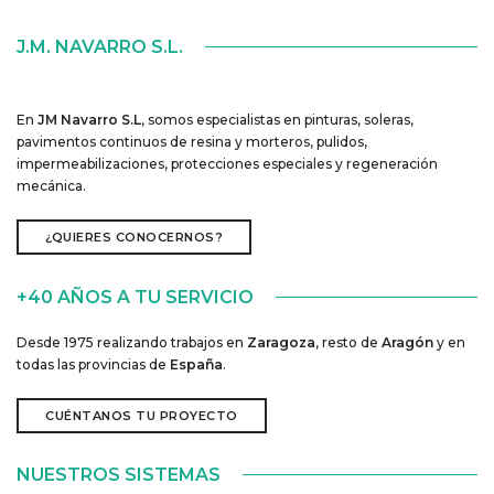
J.M. NAVARRO S.L.
En
JM Navarro S.L
, somos especialistas en pinturas, soleras,
pavimentos continuos de resina y morteros, pulidos,
impermeabilizaciones, protecciones especiales y regeneración
mecánica.
¿QUIERES CONOCERNOS?
+40 AÑOS A TU SERVICIO
Desde 1975 realizando trabajos en
Zaragoza
, resto de
Aragón
y en
todas las provincias de
España
.
CUÉNTANOS TU PROYECTO
NUESTROS SISTEMAS