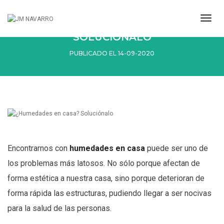
togg
¿HUMEDADES EN CASA?
navi
SOLUCIÓNALO
PUBLICADO EL 14-09-2020
Encontrarnos con
humedades en casa
puede ser uno de
los problemas más latosos. No sólo porque afectan de
forma estética a nuestra casa, sino porque deterioran de
forma rápida las estructuras, pudiendo llegar a ser nocivas
para la salud de las personas.