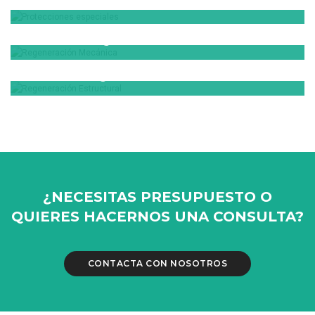
Protecciones especiales
VER MÁS
Regeneración Mecánica
VER MÁS
Regeneración Estructural
VER MÁS
VER MÁS
¿NECESITAS PRESUPUESTO O
QUIERES HACERNOS UNA CONSULTA?
CONTACTA CON NOSOTROS