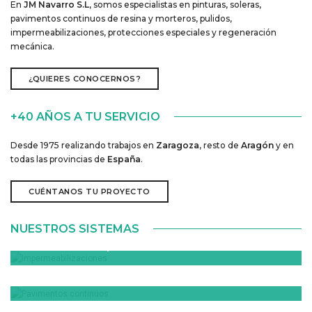
En
JM Navarro S.L
, somos especialistas en pinturas, soleras,
pavimentos continuos de resina y morteros, pulidos,
impermeabilizaciones, protecciones especiales y regeneración
mecánica.
¿QUIERES CONOCERNOS?
+40 AÑOS A TU SERVICIO
Desde 1975 realizando trabajos en
Zaragoza
, resto de
Aragón
y en
todas las provincias de
España
.
CUÉNTANOS TU PROYECTO
NUESTROS SISTEMAS
Impermeabilizaciones
Pavimentos continuos
VER MÁS