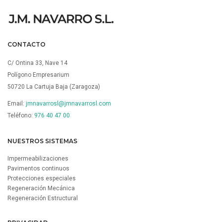
CONTACTO
C/ Ontina 33, Nave 14
Polígono Empresarium
50720 La Cartuja Baja (Zaragoza)
Email:
jmnavarrosl@jmnavarrosl.com
Teléfono:
976 40 47 00
NUESTROS SISTEMAS
Impermeabilizaciones
Pavimentos continuos
Protecciones especiales
Regeneración Mecánica
Regeneración Estructural