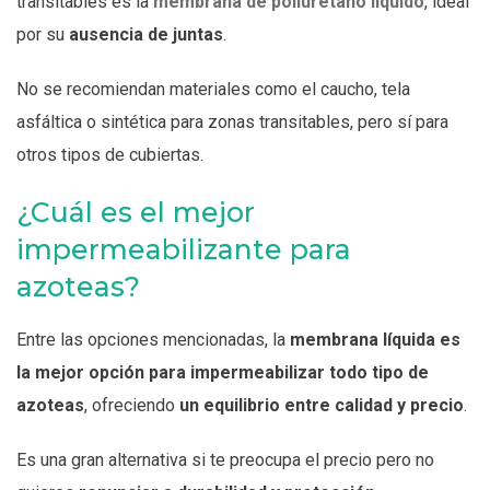
transitables es la
membrana de poliuretano líquido
, ideal
por su
ausencia de juntas
.
No se recomiendan materiales como el caucho, tela
asfáltica o sintética para zonas transitables, pero sí para
otros tipos de cubiertas.
¿Cuál es el mejor
impermeabilizante para
azoteas?
Entre las opciones mencionadas, la
membrana líquida es
la mejor opción para impermeabilizar todo tipo de
azoteas
, ofreciendo
un equilibrio entre calidad y precio
.
Es una gran alternativa si te preocupa el precio pero no